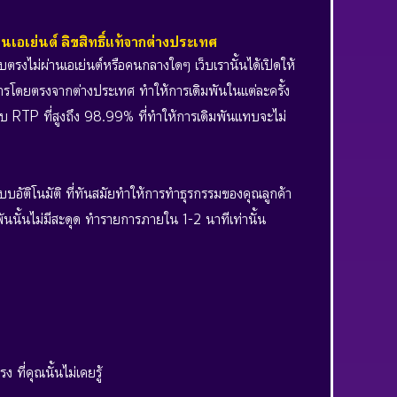
นเอเย่นต์ ลิขสิทธิ์แท้จากต่างประเทศ
บตรงไม่ผ่านเอเย่นต์หรือคนกลางใดๆ เว็บเรานั้นได้เปิดให้
ารโดยตรงจากต่างประเทศ ทำให้การเดิมพันในแต่ละครั้ง
ยระบบ RTP ที่สูงถึง 98.99% ที่ทำให้การเดิมพันแทบจะไม่
อัติโนมัติ ที่ทันสมัยทำให้การทำธุรกรรมของคุณลูกค้า
ันนั้นไม่มีสะดุด ทำรายการภายใน 1-2 นาทีเท่านั้น
 ที่คุณนั้นไม่เคยรู้