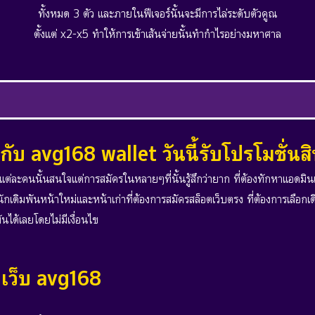
ทั้งหมด 3 ตัว และภายในฟีเจอร์นั้นจะมีการไล่ระดับตัวคูณ
ตั้งแต่ x2-x5 ทำให้การเข้าเส้นจ่ายนั้นทำกำไรอย่างมหาศาล
กับ avg168 wallet วันนี้รับโปรโมชั่น
ันแต่ละคนนั้นสนใจแต่การสมัครในหลายๆที่นั้นรู้สึกว่ายาก ที่ต้องทักหาแอดมิน
ักเดิมพันหน้าใหม่และหน้าเก่าที่ต้องการสมัครสล็อตเว็บตรง ที่ต้องการเลือก
นได้เลยโดยไม่มีเงื่อนไข
งเว็บ avg168