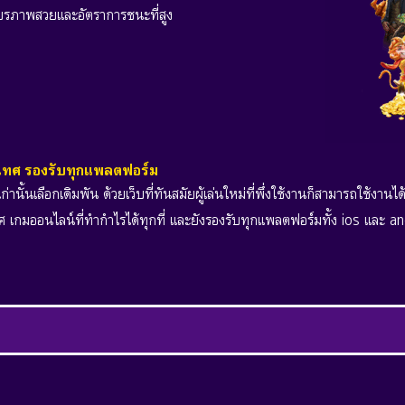
เถียรภาพสวยและอัตราการชนะที่สูง
ะเทศ รองรับทุกแพลตฟอร์ม
ก่านั้นเลือกเดิมพัน ด้วยเว็บที่ทันสมัยผู้เล่นใหม่ที่พึ่งใช้งานก็สามารถใช้งา
ทศ เกมออนไลน์ที่ทำกำไรได้ทุกที่ และยังรองรับทุกแพลตฟอร์มทั้ง ios และ a