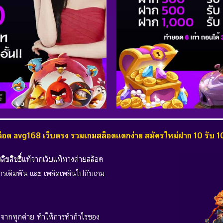
็อต avg168 เว็บตรง รวมเกมสล็อตแตกง่าย สมัครใหม่ฝาก 10 รับ 
บลิขสิขธิ์แท้จากเว็บแท้ทางค่ายสล็อต
ารเดิมพัน และ เพลิดเพลินไปกับเกม
ายจากทุกค่าย ทำให้การทำกำไรของ