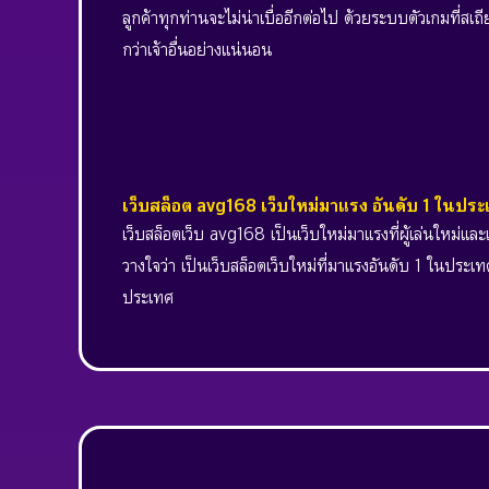
ลูกค้าทุกท่านจะไม่น่าเบื่ออีกต่อไป ด้วยระบบตัวเกมที่ส
กว่าเจ้าอื่นอย่างแน่นอน
เว็บสล็อต avg168 เว็บใหม่มาแรง อันดับ 1 ในปร
เว็บสล็อตเว็บ avg168 เป็นเว็บใหม่มาแรงที่ผู้เล่นใหม่และเ
วางใจว่า เป็นเว็บสล็อตเว็บใหม่ที่มาแรงอันดับ 1 ในประเ
ประเทศ