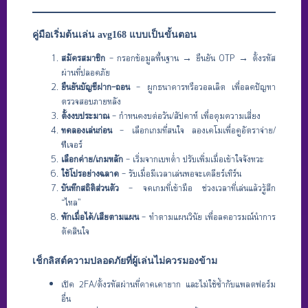
คู่มือเริ่มต้นเล่น avg168 แบบเป็นขั้นตอน
สมัครสมาชิก
– กรอกข้อมูลพื้นฐาน → ยืนยัน OTP → ตั้งรหัส
ผ่านที่ปลอดภัย
ยืนยันบัญชีฝาก–ถอน
– ผูกธนาคารหรือวอลเล็ต เพื่อลดปัญหา
ตรวจสอบภายหลัง
ตั้งงบประมาณ
– กำหนดงบต่อวัน/สัปดาห์ เพื่อคุมความเสี่ยง
ทดลองเล่นก่อน
– เลือกเกมที่สนใจ ลองเดโมเพื่อดูอัตราจ่าย/
ฟีเจอร์
เลือกค่าย/เกมหลัก
– เริ่มจากเบทต่ำ ปรับเพิ่มเมื่อเข้าใจจังหวะ
ใช้โปรอย่างฉลาด
– รับเมื่อมีเวลาเล่นพอจะเคลียร์เทิร์น
บันทึกสถิติส่วนตัว
– จดเกมที่เข้ามือ ช่วงเวลาที่เล่นแล้วรู้สึก
“ไหล”
พักเมื่อได้/เสียตามแผน
– ทำตามแผนวินัย เพื่อลดอารมณ์นำการ
ตัดสินใจ
เช็กลิสต์ความปลอดภัยที่ผู้เล่นไม่ควรมองข้าม
เปิด 2FA/ตั้งรหัสผ่านที่คาดเดายาก และไม่ใช้ซ้ำกับแพลตฟอร์ม
อื่น