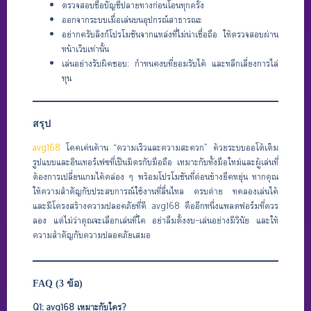
ตรวจสอบชื่อบัญชีปลายทางก่อนโอนทุกครั้ง
ออกจากระบบเมื่อเล่นบนอุปกรณ์สาธารณะ
อย่ากดรับลิงก์โปรโมชันจากแหล่งที่ไม่น่าเชื่อถือ ให้ตรวจสอบผ่าน
หน้าเว็บเท่านั้น
เล่นอย่างรับผิดชอบ: กำหนดงบที่ยอมรับได้ และหลีกเลี่ยงการไล่
ทุน
สรุป
avg168
โดดเด่นด้าน “ความเร็วและความสะดวก” ด้วยระบบออโต้เต็ม
รูปแบบและอินเทอร์เฟซที่เป็นมิตรกับมือถือ เหมาะกับทั้งมือใหม่และผู้เล่นที่
ต้องการเปลี่ยนเกมได้คล่อง ๆ พร้อมโปรโมชันที่ค่อนข้างยืดหยุ่น หากคุณ
ให้ความสำคัญกับประสบการณ์ใช้งานที่ลื่นไหล ครบค่าย ทดลองเล่นได้
และมีโครงสร้างความปลอดภัยที่ดี avg168 คืออีกหนึ่งแพลตฟอร์มที่ควร
ลอง แต่ไม่ว่าคุณจะเลือกเล่นที่ใด อย่าลืมตั้งงบ–เล่นอย่างมีวินัย และให้
ความสำคัญกับความปลอดภัยเสมอ
FAQ (3 ข้อ)
Q1: avg168 เหมาะกับใคร?